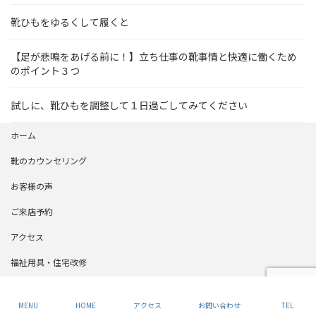
靴ひもをゆるくして履くと
【足が悲鳴をあげる前に！】立ち仕事の靴事情と快適に働くため
のポイント３つ
試しに、靴ひもを調整して１日過ごしてみてください
ホーム
靴のカウンセリング
お客様の声
ご来店予約
アクセス
福祉用具・住宅改修
会社概要
MENU
HOME
アクセス
お問い合わせ
TEL