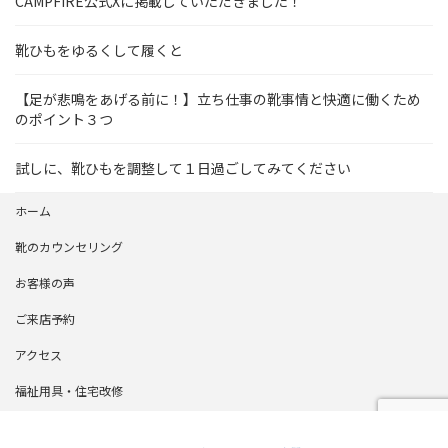
CAMPFIRE公式Xに掲載していただきました！
靴ひもをゆるくして履くと
【足が悲鳴をあげる前に！】立ち仕事の靴事情と快適に働くため
のポイント３つ
試しに、靴ひもを調整して１日過ごしてみてください
ホーム
靴のカウンセリング
お客様の声
ご来店予約
アクセス
福祉用具・住宅改修
会社概要