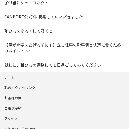
子供靴にシューコネクト
CAMPFIRE公式Xに掲載していただきました！
靴ひもをゆるくして履くと
【足が悲鳴をあげる前に！】立ち仕事の靴事情と快適に働くため
のポイント３つ
試しに、靴ひもを調整して１日過ごしてみてください
ホーム
靴のカウンセリング
お客様の声
ご来店予約
アクセス
福祉用具・住宅改修