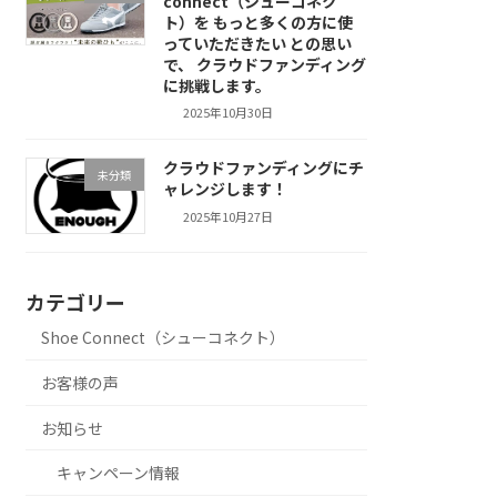
connect（シューコネク
ト）を もっと多くの方に使
っていただきたい との思い
で、 クラウドファンディング
に挑戦します。
2025年10月30日
クラウドファンディングにチ
未分類
ャレンジします！
2025年10月27日
カテゴリー
Shoe Connect（シューコネクト）
お客様の声
お知らせ
キャンペーン情報