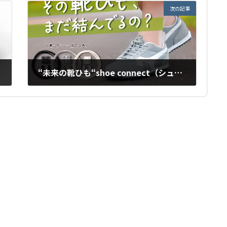
次の記事
“未来の靴ひも“shoe connect（シューコネクト）を もっと多くの方に使っていただきたい との思いで、 クラウドファンディングに挑戦します。
2025年10月30日