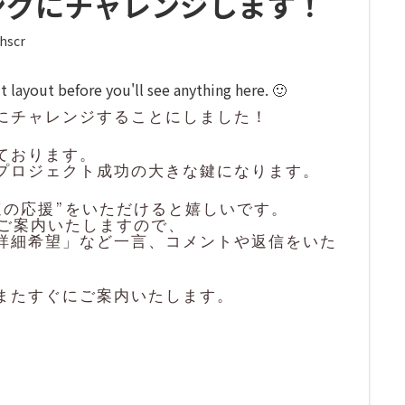
ングにチャレンジします！
hscr
 layout before you'll see anything here. 🙂
にチャレンジすることにしました！
ております。
プロジェクト成功の大きな鍵になります。
速の応援”をいただけると嬉しいです。
てご案内いたしますので、
詳細希望」など一言、コメントや返信をいた
またすぐにご案内いたします。