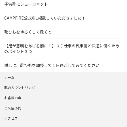
子供靴にシューコネクト
CAMPFIRE公式Xに掲載していただきました！
靴ひもをゆるくして履くと
【足が悲鳴をあげる前に！】立ち仕事の靴事情と快適に働くため
のポイント３つ
試しに、靴ひもを調整して１日過ごしてみてください
ホーム
靴のカウンセリング
お客様の声
ご来店予約
アクセス