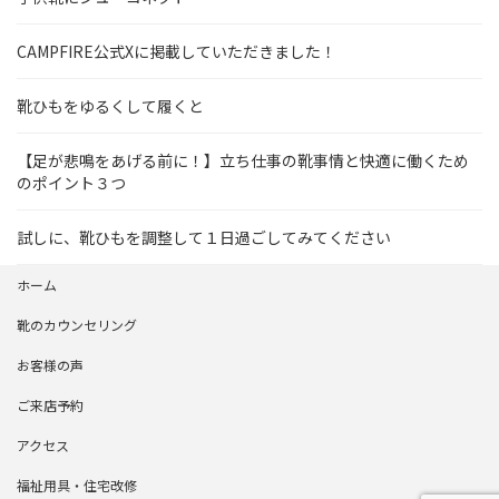
CAMPFIRE公式Xに掲載していただきました！
靴ひもをゆるくして履くと
【足が悲鳴をあげる前に！】立ち仕事の靴事情と快適に働くため
のポイント３つ
試しに、靴ひもを調整して１日過ごしてみてください
ホーム
靴のカウンセリング
お客様の声
ご来店予約
アクセス
福祉用具・住宅改修