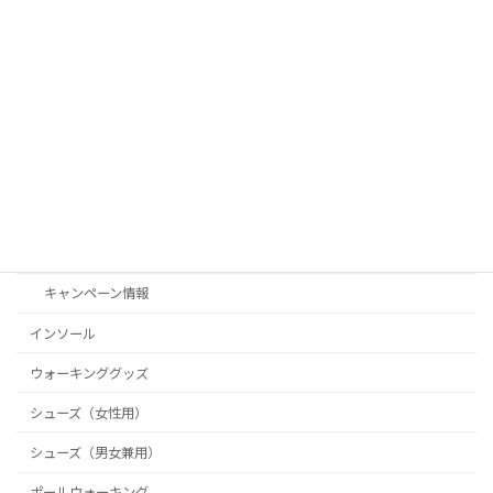
ます！
2025年10月27日
カテゴリー
Shoe Connect（シューコネクト）
お客様の声
お知らせ
キャンペーン情報
インソール
ウォーキンググッズ
シューズ（女性用）
シューズ（男女兼用）
ポールウォーキング