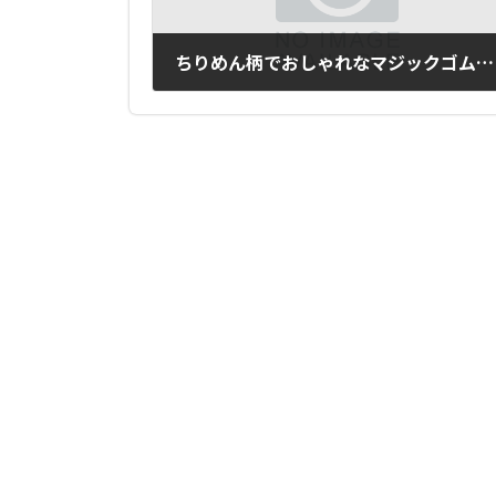
ちりめん柄でおしゃれなマジックゴムバンド希
2017年4月5日