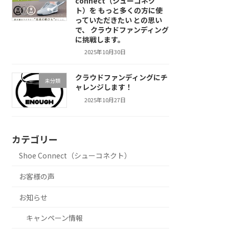
connect（シューコネク
ト）を もっと多くの方に使
っていただきたい との思い
で、 クラウドファンディング
に挑戦します。
2025年10月30日
クラウドファンディングにチ
未分類
ャレンジします！
2025年10月27日
カテゴリー
Shoe Connect（シューコネクト）
お客様の声
お知らせ
キャンペーン情報