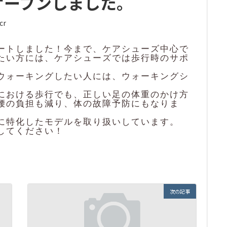
オープンしました。
cr
ートしました！今まで、ケアシューズ中心で
たい方には、ケアシューズでは歩行時のサポ
ウォーキングしたい人には、ウォーキングシ
における歩行でも、正しい足の体重のかけ方
腰の負担も減り、体の故障予防にもなりま
に特化したモデルを取り扱いしています。
してください！
次の記事